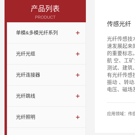
产品列表
PRODUCT
传感光纤
单模&多模光纤系列
光纤传感技
速发展起来
的重要标志
光纤光缆
航 空、工
测试、建筑
光纤连接器
有光纤传感
振动 、转
电压、磁场
光纤跳线
应用领域：传
光纤照明