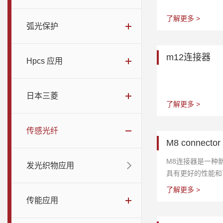
了解更多 >
弧光保护
m12连接器
Hpcs 应用
日本三菱
了解更多 >
传感光纤
M8 connector
M8连接器是一种
发光织物应用
具有更好的性能和
以与任何IC兼容
了解更多 >
灵活性和扩展性。
传能应用
备一些其他优势，
损耗和高耐久性等