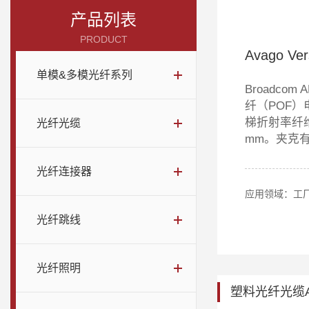
产品列表
PRODUCT
Avago Ver
单模&多模光纤系列
Broadco
纤（POF）
梯折射率纤
光纤光缆
mm。夹克
光纤连接器
应用领域：工厂
光纤跳线
光纤照明
塑料光纤光缆A