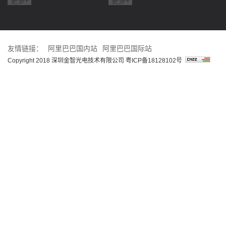
更多+
更多+
友情链接：
阿里巴巴国内站
阿里巴巴国际站
Copyright 2018 深圳金智光电技术有限公司
粤ICP备18128102号