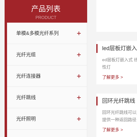
产品列表
PRODUCT
单模&多模光纤系列
led层板灯嵌
光纤光缆
ed层板灯嵌入式
性灯
光纤连接器
了解更多 >
光纤跳线
回环光纤跳线
回环光纤跳线可以
光纤照明
提供一种返回路径
于测试目的还是因
了解更多 >