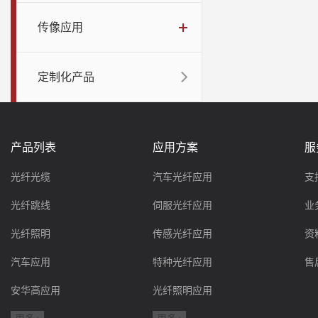
传像应用
定制化产品
产品列表
应用方案
服
光纤光缆
汽车光纤应用
支
光纤跳线
伺服光纤应用
业
光纤照明
传感光纤应用
资
汽车应用
特种光纤应用
售
安华高应用
光纤照明应用