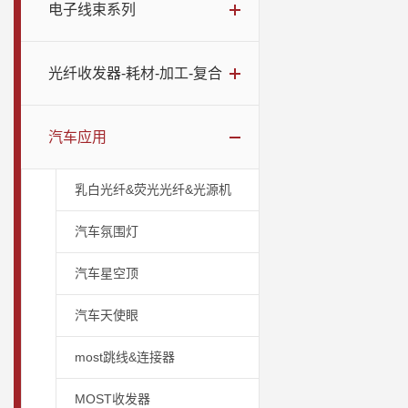
电子线束系列
光纤收发器-耗材-加工-复合
汽车应用
乳白光纤&荧光光纤&光源机
汽车氛围灯
汽车星空顶
汽车天使眼
most跳线&连接器
MOST收发器