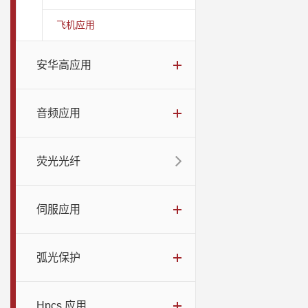
飞机应用
安华高应用
音频应用
荧光光纤
伺服应用
弧光保护
Hpcs 应用