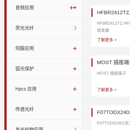
音频应用
HFBR2412TZ
HFBR2412TZ,H
荧光光纤
收发器
了解更多 >
伺服应用
MOST 插座
弧光保护
MOST 插座端子
Hpcs 应用
了解更多 >
传感光纤
F07TODX2
F07TODX240
发光织物应用