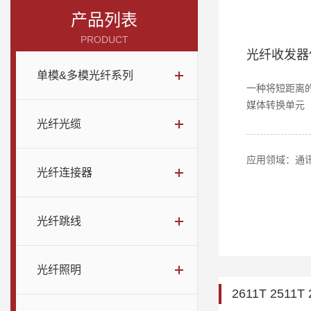
产品列表
PRODUCT
光纤收发器
单模&多模光纤系列
一种将短距离
媒体转换单元
光纤光缆
应用领域：通
光纤连接器
光纤跳线
光纤照明
2611T 2511T 