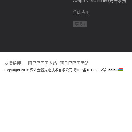
Avago Versatile link光纤系列
传能应用
更多+
友情链接：
阿里巴巴国内站
阿里巴巴国际站
Copyright 2018 深圳金智光电技术有限公司
粤ICP备18128102号