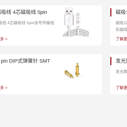
吸线 4芯磁吸线 5pin
磁吸
吸线 4芯磁吸线 5pin信号传输线
磁吸公
形磁
多 >
了解更
o pin DIP式弹簧针 SMT
发光
发光
多 >
了解更