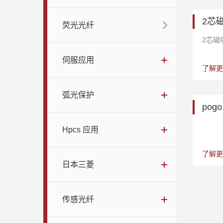
2芯磁
荧光光纤
2芯磁
伺服应用
了解更
弧光保护
pog
Hpcs 应用
了解更
日本三菱
传感光纤