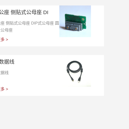
公座 侧贴式公母座 DI
座 侧贴式公母座 DIP式公母座 圆
吸公母座
多 >
数据线
数据线
多 >