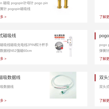
in 磁吸 pogopin针母针 pogo pin
针 pogopin磁吸线
多 >
了解更
式磁吸线
pog
磁吸线磁吸充电线2PIN榨汁杯手
pog
数据线N52强磁60cm
弹簧针 
多 >
了解更
磁吸数据线
双头
吸数据线
双头
多 >
了解更