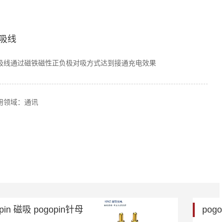
吸线
吸线通过磁铁磁性正负极对吸方式达到接通充电效果
用领域：通讯
pin 磁吸 pogopin针母
pog