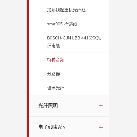
加藤线起重机光纤线
sma905 -fc跳线
B0SCH-CJN LBB 4416XX光
纤电缆
特种音频
分路器
玻璃光纤
光纤照明
电子线束系列