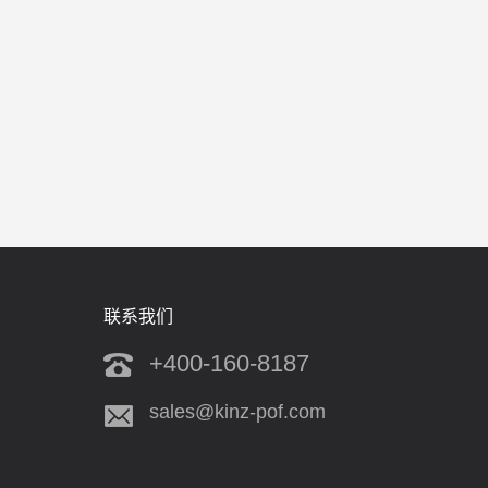
联系我们
+400-160-8187
sales@kinz-pof.com