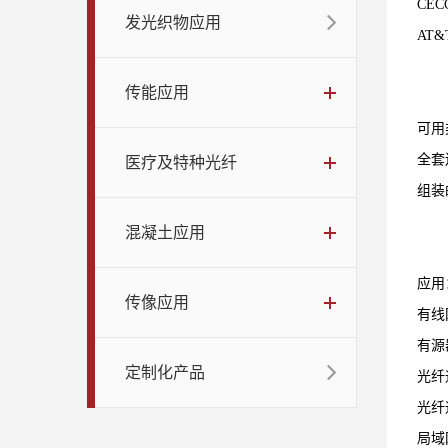
CEC
发光织物应用
AT&
传能应用
可用
全套
医疗及特种光纤
组装
混凝土应用
应用
传像应用
有线
有源
定制化产品
光纤
光纤
局域