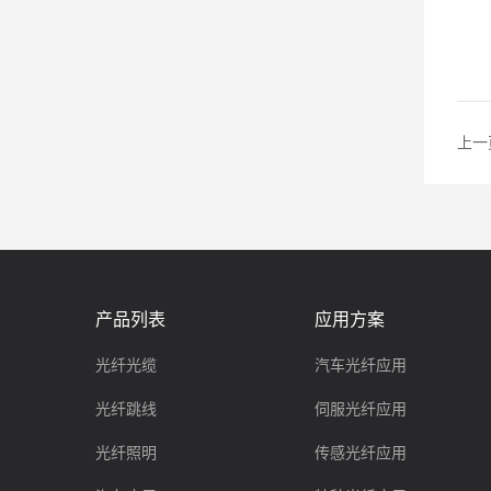
上一
产品列表
应用方案
光纤光缆
汽车光纤应用
光纤跳线
伺服光纤应用
光纤照明
传感光纤应用