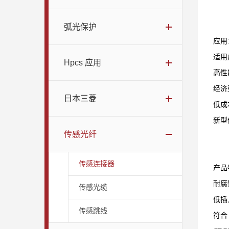
弧光保护
应用
适用
Hpcs 应用
高性
经济
日本三菱
低成
新型
传感光纤
传感连接器
产品
耐腐
传感光缆
低插
传感跳线
符合