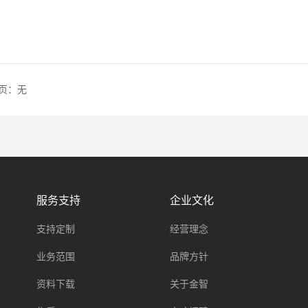
页：
无
服务支持
企业文化
支持定制
经营理念
业务范围
品牌方针
资料下载
关于金智