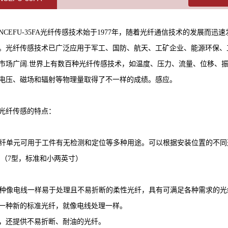
ENCEFU-35FA光纤传感技术始于
1977
年，随着光纤通信技术的发展而迅速
。光纤传感技术已广泛应用于军工、国防、航天、工矿企业、能源环保、
市场广阔
.
世界上有数百种光纤传感技术，如温度、压力、流量、位移、
电压、磁场和辐射等物理量取得了不一样的成绩。感应。
光纤传感的特点：
纤单元可用于工件有无检测和定位等多种用途。可以根据安装位置的不同
（
7
型，标准和小两英寸）
种像电线一样易于处理且不易折断的柔性光纤，具有可满足各种需求的光
一种新的标准光纤，就像电线处理一样。
，还提供不易折断、耐油的光纤。