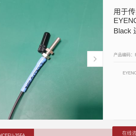
用于传
EYENC
Blac
产品编码：EYE
EYEN
在线
NCEFU-35FA