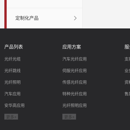
定制化产品
产品列表
应用方案
服
光纤光缆
汽车光纤应用
支
光纤跳线
伺服光纤应用
业
光纤照明
传感光纤应用
资
汽车应用
特种光纤应用
售
安华高应用
光纤照明应用
更多+
更多+