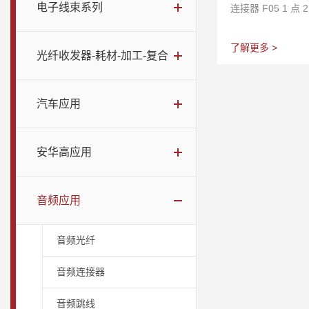
电子线束系列
连接器 F05 1 
了解更多 >
光纤收发器-耗材-加工-复合
汽车应用
安华高应用
音频应用
音频光纤
音频连接器
音频跳线