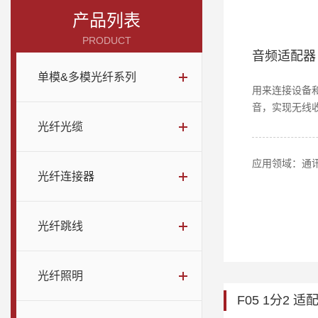
产品列表
PRODUCT
音频适配器
单模&多模光纤系列
用来连接设备
音，实现无线
光纤光缆
应用领域：通
光纤连接器
光纤跳线
光纤照明
F05 1分2 适