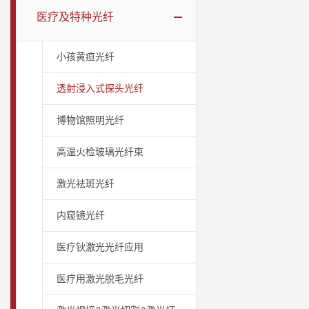
医疗及特种光纤
小孩黄疸光纤
透射浸入式探头光纤
博物馆照明光纤
高温火检玻璃光纤束
激光祛斑光纤
内窥镜光纤
医疗钬激光光纤应用
医疗用激光脱毛光纤