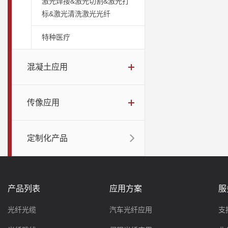
激光焊接&激光切割&激光打
标&激光清洗激光光纤
特种医疗
混凝土应用
传像应用
定制化产品
产品列表
应用方案
服
光纤光缆
汽车光纤应用
支