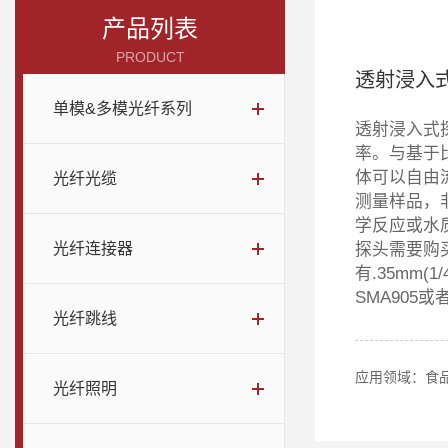
产品列表
PRODUCT
透射浸入
单模&多模光纤系列
透射浸入式
率。与基于
体可以自由
光纤光缆
测量样品，
学反应或水
光纤连接器
探头需要购
有.35mm
SMA905
光纤跳线
光纤照明