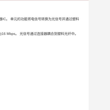
器IC。 单元的功能将电信号转换为光信号并通过塑料
度为16 Mbps。 光信号通过连接器耦合到塑料光纤中。