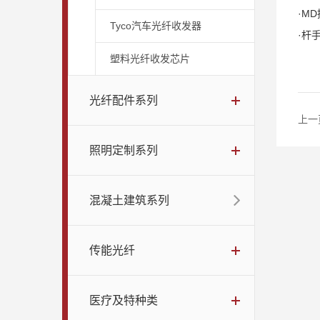
·M
Tyco汽车光纤收发器
·杆
塑料光纤收发芯片
光纤配件系列
上一
照明定制系列
混凝土建筑系列
传能光纤
医疗及特种类