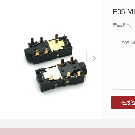
F05 
产品编码：
F05 
在线