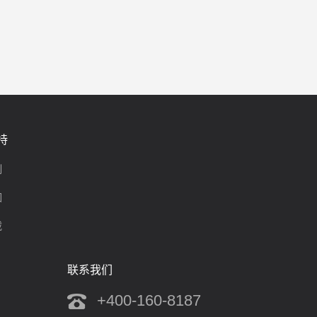
持
制
围
载
联系我们
+400-160-8187