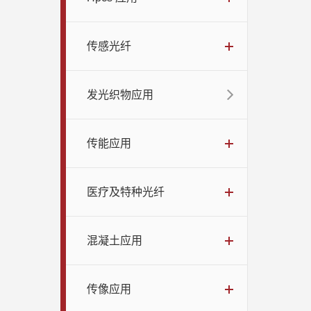
传感光纤
发光织物应用
传能应用
医疗及特种光纤
混凝土应用
传像应用