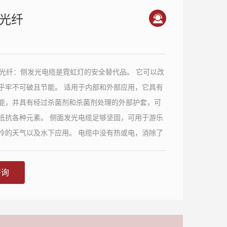
光纤
光纤：侧发光电缆是霓虹灯的安全替代品。 它可以改
乎牢不可破且节能。 适用于内部和外部应用，它具有
能，并具有经过杀菌剂和杀菌剂处理的外部护套，可
抵抗各种元素。 侧面发光电缆足够坚固，可用于游乐
冷的天气以及水下应用。 电缆中没有热或电，消除了
设计限制，从而创造了多种设计可能性。
咨询