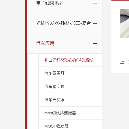
电子线束系列
光纤收发器-耗材-加工-复合
汽车应用
乳白光纤&荧光光纤&光源机
上一
汽车氛围灯
汽车星空顶
汽车天使眼
most跳线&连接器
MOST收发器