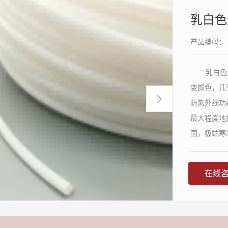
乳白色
产品编码：
乳白色
变颜色，几
防紫外线功
最大程度地
园，极端寒
典型的照明
在线