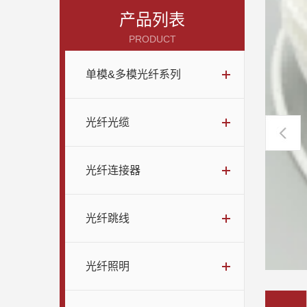
产品列表
PRODUCT
单模&多模光纤系列
光纤光缆
光纤连接器
光纤跳线
光纤照明