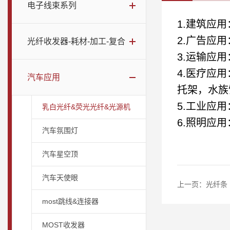
电子线束系列
1.
建筑应用
2.
广告应用
光纤收发器-耗材-加工-复合
3.
运输应用
4.
医疗应用
汽车应用
托架，水族
5.
工业应用
乳白光纤&荧光光纤&光源机
6.
照明应用
汽车氛围灯
汽车星空顶
汽车天使眼
上一页：
光纤条
most跳线&连接器
MOST收发器