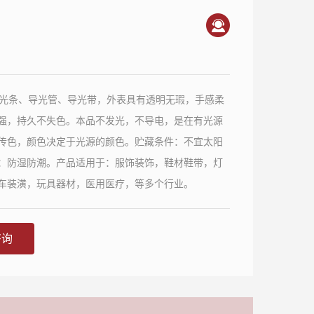
导光条、导光管、导光带，外表具有透明无瑕，手感柔
强，持久不失色。本品不发光，不导电，是在有光源
传色，颜色决定于光源的颜色。贮藏条件：不宜太阳
：防湿防潮。产品适用于：服饰装饰，鞋材鞋带，灯
车装潢，玩具器材，医用医疗，等多个行业。
咨询