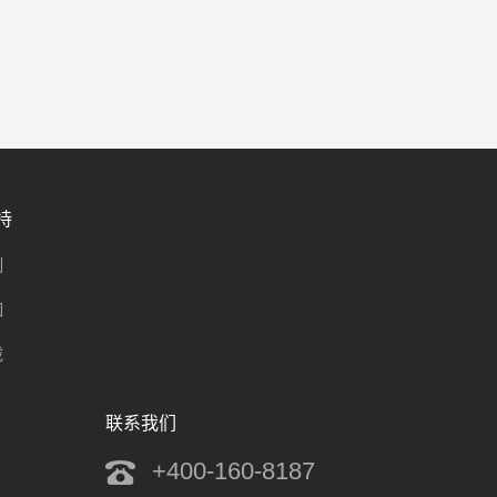
持
制
围
载
联系我们
+400-160-8187