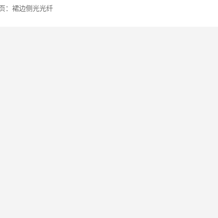
页：
裙边侧光光纤