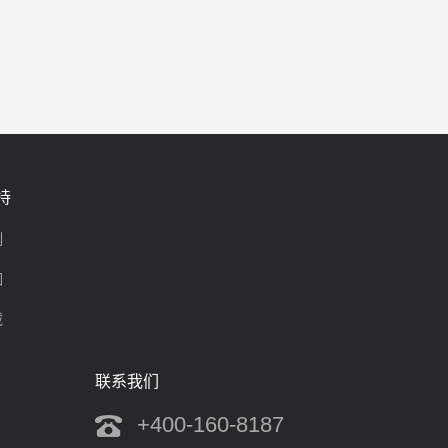
持
制
围
载
联系我们
+400-160-8187