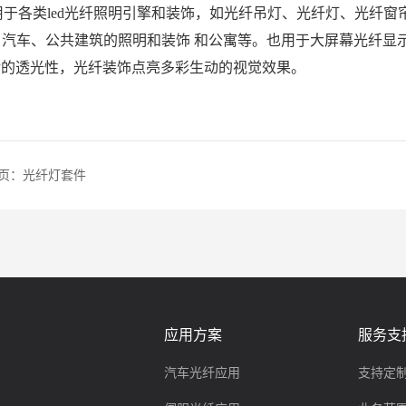
用于各类
led
光纤照明引擎和装饰，如光纤吊灯、光纤灯、光纤窗
汽车、公共建筑的照明和装饰 和公寓等。也用于大屏幕光纤显
活的透光性，光纤装饰点亮多彩生动的视觉效果。
页：
光纤灯套件
应用方案
服务支
汽车光纤应用
支持定