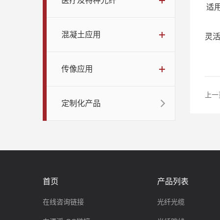
医疗及特种光纤
适
混凝土应用
灵
传像应用
上一
定制化产品
首页
产品列表
在线咨询链接
光纤光缆