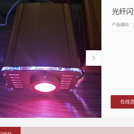
光纤闪
产品编码：
在线