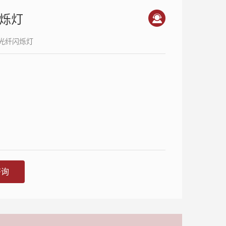
烁灯
光纤闪烁灯
咨询