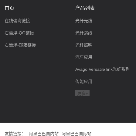
首页
产品列表
在线咨询链接
光纤光缆
右漂浮-QQ链接
光纤跳线
右漂浮-邮箱链接
光纤照明
汽车应用
Avago Versatile link光纤系列
传能应用
更多+
友情链接：
阿里巴巴国内站
阿里巴巴国际站