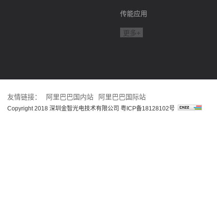
传能应用
更多+
友情链接：
阿里巴巴国内站
阿里巴巴国际站
Copyright 2018 深圳金智光电技术有限公司
粤ICP备18128102号