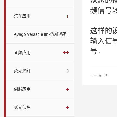
从您的描
频信号
汽车应用
这样的设
Avago Versatile link光纤系列
输入信
号。
音频应用
荧光光纤
上一页：
无
伺服应用
弧光保护