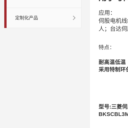
应用：
定制化产品
伺股电机线
人；台达伺
特点：
耐高温低温
采用特制环
型号
:
三菱伺
BKSCBL3M