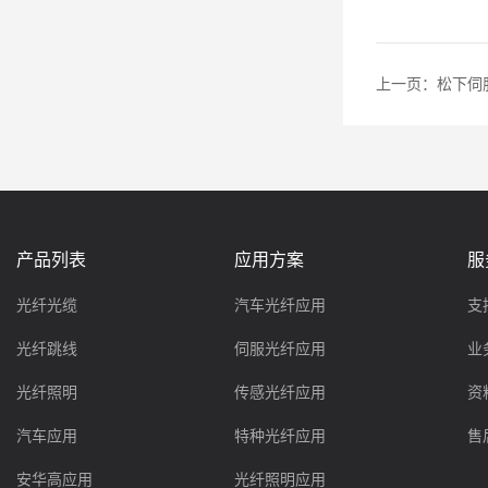
上一页：
松下伺服
产品列表
应用方案
服
光纤光缆
汽车光纤应用
支
光纤跳线
伺服光纤应用
业
光纤照明
传感光纤应用
资
汽车应用
特种光纤应用
售
安华高应用
光纤照明应用