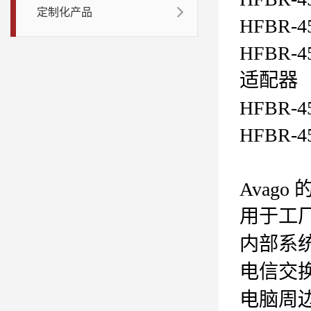
定制化产品
HFBR-45
HFBR-45
适配器
HFBR-4
HFBR-4
Avago
用于工
内部系
电信交
电脑周