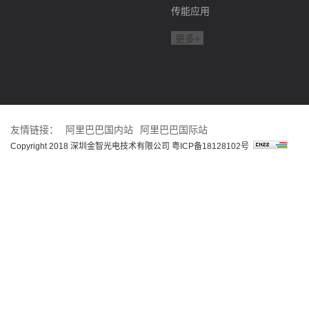
传能应用
更多+
友情链接：
阿里巴巴国内站
阿里巴巴国际站
Copyright 2018 深圳金智光电技术有限公司
粤ICP备18128102号