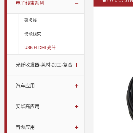
铝TYPE C光纤
电子线束系列
磁吸线
储能线束
USB H-DMI 光纤
光纤收发器-耗材-加工-复合
汽车应用
安华高应用
音频应用