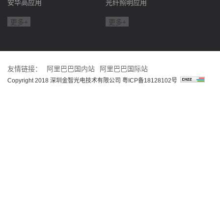
安华高应用
光纤照明应用
更多+
更多+
友情链接：
阿里巴巴国内站
阿里巴巴国际站
Copyright 2018 深圳金智光电技术有限公司
粤ICP备18128102号