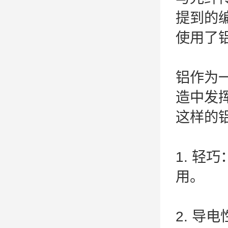
提到的编
使用了
铝作为
造中发
这样的铝
1. 
用。
2. 