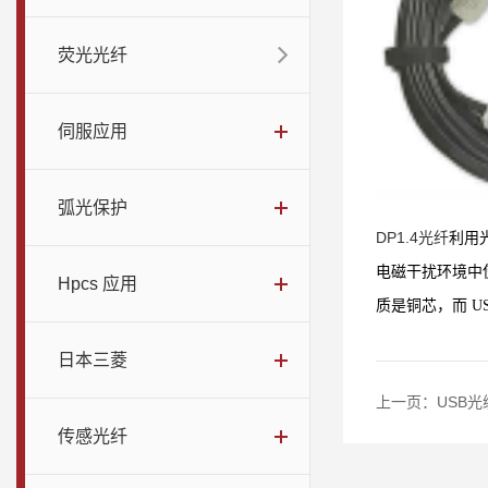
荧光光纤
伺服应用
弧光保护
DP1.4光纤
利用光
电磁干扰环
境中使
Hpcs 应用
质是铜芯，而 U
日本三菱
上一页：
USB光
传感光纤