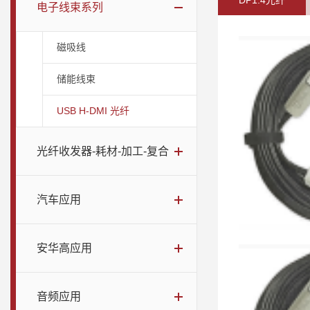
DP1.4光纤
电子线束系列
磁吸线
储能线束
USB H-DMI 光纤
光纤收发器-耗材-加工-复合
汽车应用
安华高应用
音频应用