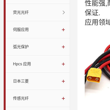
性能强,
保证.
荧光光纤
应用领
伺服应用
弧光保护
Hpcs 应用
日本三菱
传感光纤