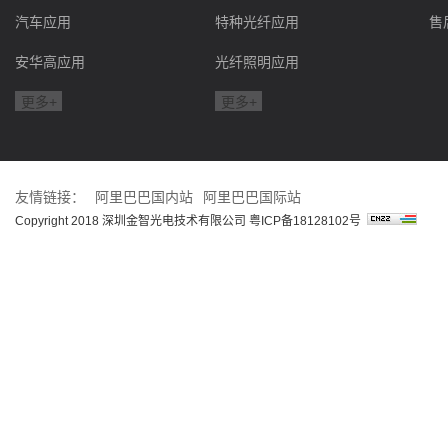
汽车应用
特种光纤应用
售
安华高应用
光纤照明应用
更多+
更多+
友情链接：
阿里巴巴国内站
阿里巴巴国际站
Copyright 2018 深圳金智光电技术有限公司
粤ICP备18128102号