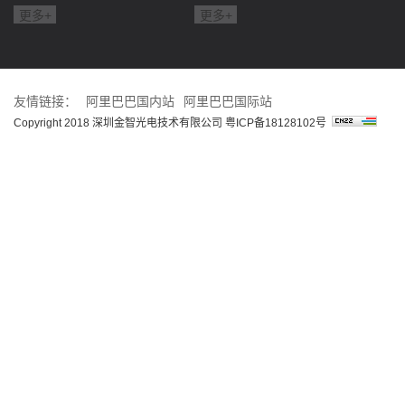
更多+
更多+
友情链接：
阿里巴巴国内站
阿里巴巴国际站
Copyright 2018 深圳金智光电技术有限公司
粤ICP备18128102号