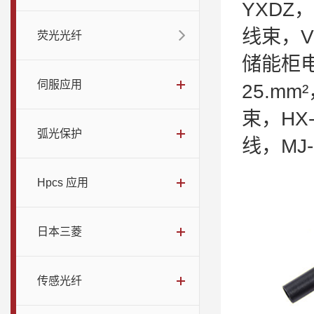
YXDZ
线束，V
荧光光纤
储能柜电
伺服应用
25.mm
束，HX
弧光保护
线，MJ
Hpcs 应用
日本三菱
传感光纤