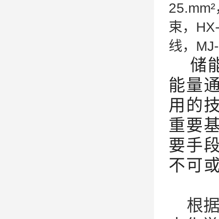
25.mm
束，HX
线，MJ
储
能量
用的
重要
要手
不可
根