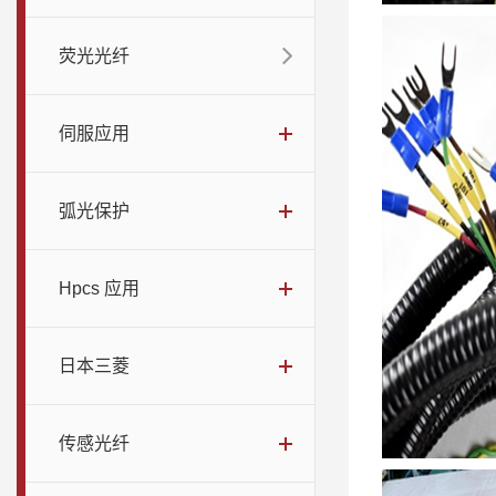
荧光光纤
伺服应用
弧光保护
Hpcs 应用
日本三菱
传感光纤