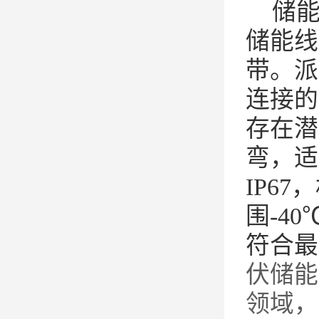
储
储能线
带。派
连接的
存在潜
弯，
适
IP67
，
围
-40
符合最
伏储能
领域，