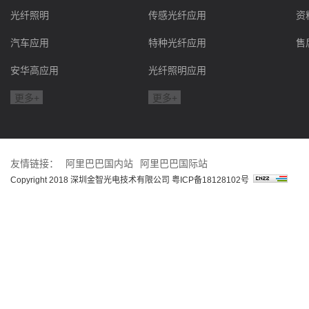
光纤照明
传感光纤应用
资
汽车应用
特种光纤应用
售
安华高应用
光纤照明应用
更多+
更多+
友情链接：
阿里巴巴国内站
阿里巴巴国际站
Copyright 2018 深圳金智光电技术有限公司
粤ICP备18128102号