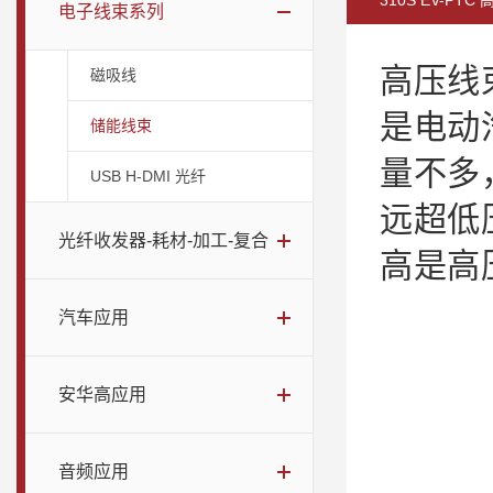
310S EV-PT
电子线束系列
高压线
磁吸线
是电动
储能线束
量不多
USB H-DMI 光纤
远超低
光纤收发器-耗材-加工-复合
高是高
汽车应用
安华高应用
音频应用