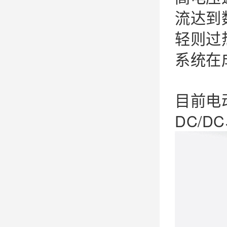
流达到
轻则过
系统在
目前电
DC/