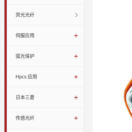
荧光光纤
伺服应用
弧光保护
Hpcs 应用
日本三菱
传感光纤