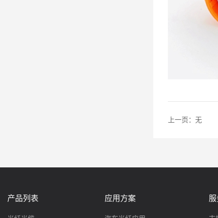
上一页：
无
产品列表
应用方案
服