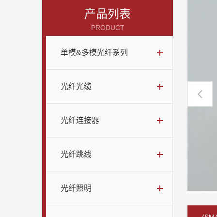
产品列表
PRODUCT
单模&多模光纤系列
光纤光缆
光纤连接器
光纤跳线
光纤照明