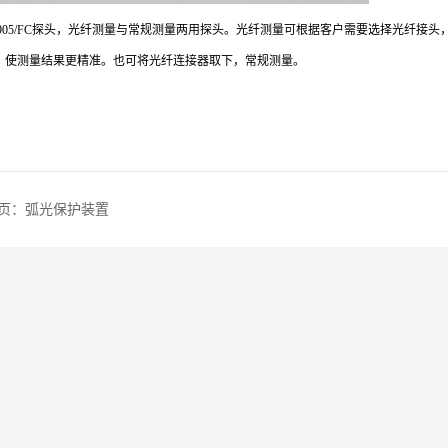
05/FC
探头，光纤测量与常规测量两用探头。光纤测量可根据客户需要选择光纤接头
，使测量结果更精准。也可将光纤连接器取下，常规测量。
页：
弧光保护装置