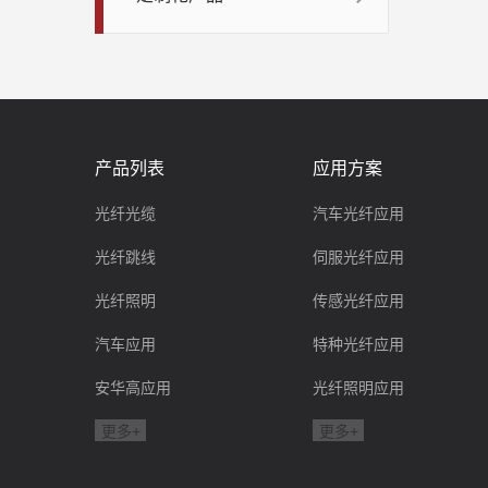
产品列表
应用方案
光纤光缆
汽车光纤应用
光纤跳线
伺服光纤应用
光纤照明
传感光纤应用
汽车应用
特种光纤应用
安华高应用
光纤照明应用
更多+
更多+