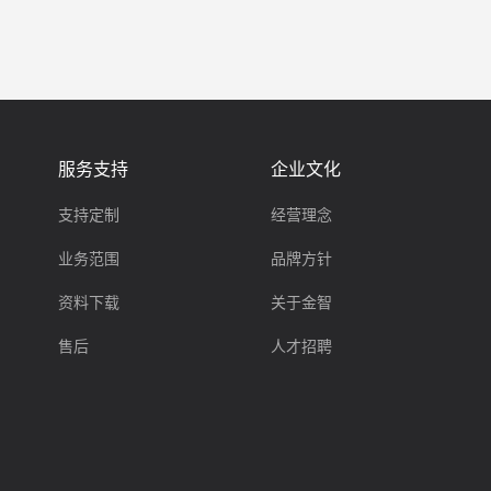
服务支持
企业文化
支持定制
经营理念
业务范围
品牌方针
资料下载
关于金智
售后
人才招聘