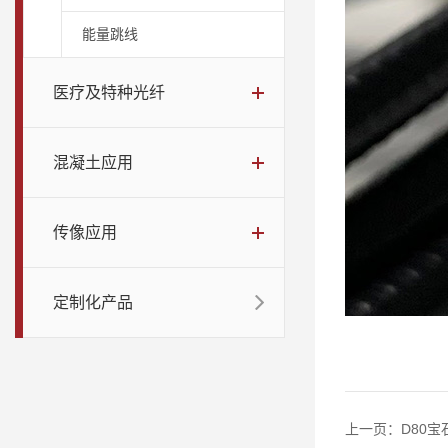
能量跳线
医疗及特种光纤
混凝土应用
传像应用
定制化产品
上一页：
D80宝