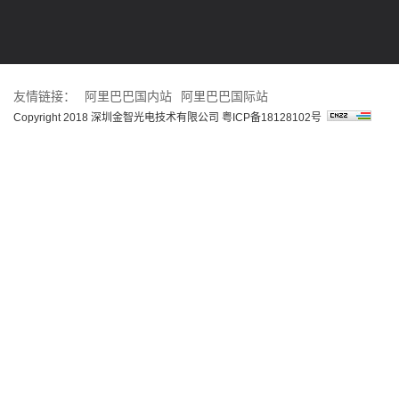
友情链接：
阿里巴巴国内站
阿里巴巴国际站
Copyright 2018 深圳金智光电技术有限公司
粤ICP备18128102号