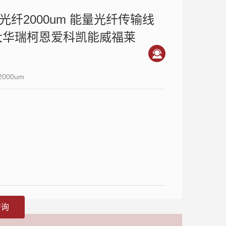
光纤2000um 能量光纤传输线
大华瑞柯恩爱科凯能威福莱
000um
咨询