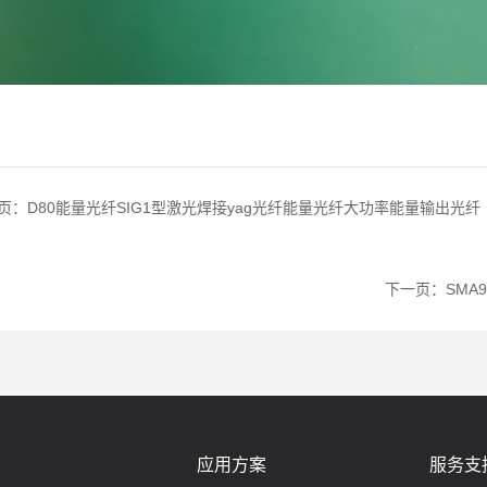
页：
D80能量光纤SIG1型激光焊接yag光纤能量光纤大功率能量输出光纤
下一页：
SMA
应用方案
服务支