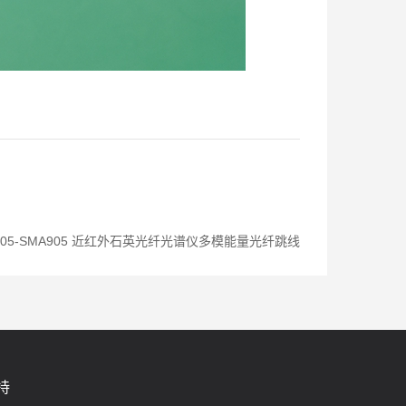
905-SMA905 近红外石英光纤光谱仪多模能量光纤跳线
持