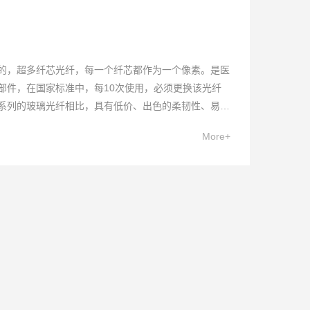
的，超多纤芯光纤，每一个纤芯都作为一个像素。是医
部件，在国家标准中，每10次使用，必须更换该光纤
系列的玻璃光纤相比，具有低价、出色的柔韧性、易折
衔接性等优点。
More+