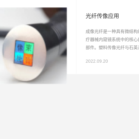
光纤传像应用
成像光纤是一种具有微结构
疗器械内窥镜系统中的核心
部件。塑料传像光纤与石英
弯、易于加工、与部件的高
2022.09.20