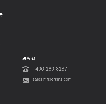
持
制
围
载
联系我们
+400-160-8187
sales@fiberkinz.com