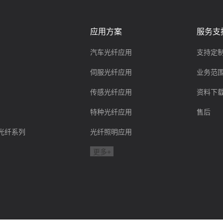
应用方案
服务支
汽车光纤应用
支持定
伺服光纤应用
业务范
传感光纤应用
资料下
特种光纤应用
售后
ink光纤系列
光纤照明应用
更多+