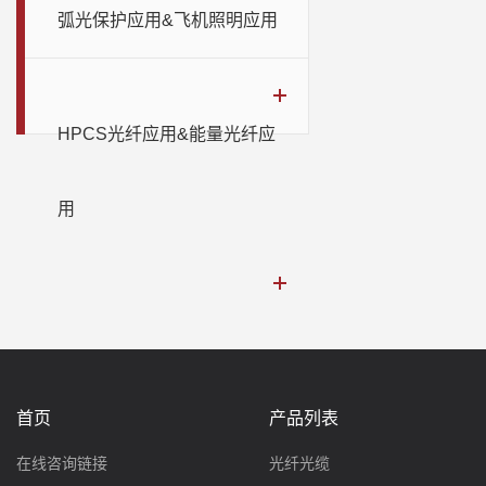
弧光保护应用&飞机照明应用
HPCS光纤应用&能量光纤应
用
首页
产品列表
在线咨询链接
光纤光缆