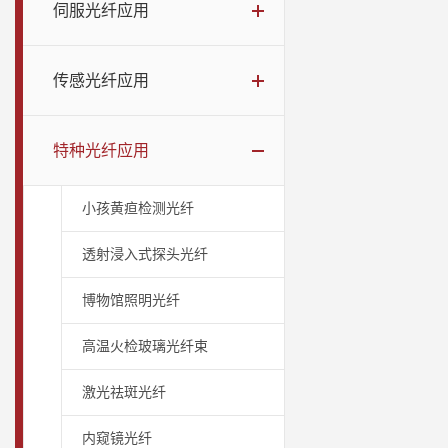
伺服光纤应用
传感光纤应用
特种光纤应用
小孩黄疸检测光纤
透射浸入式探头光纤
博物馆照明光纤
高温火检玻璃光纤束
激光祛斑光纤
内窥镜光纤