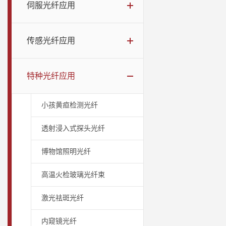
伺服光纤应用
传感光纤应用
特种光纤应用
小孩黄疸检测光纤
透射浸入式探头光纤
博物馆照明光纤
高温火检玻璃光纤束
激光祛斑光纤
内窥镜光纤