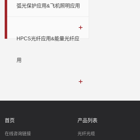
弧光保护应用&飞机照明应用
HPCS光纤应用&能量光纤应
用
首页
产品列表
在线咨询链接
光纤光缆