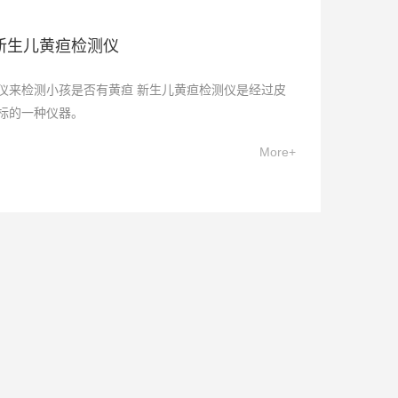
新生儿黄疸检测仪
仪来检测小孩是否有黄疸 新生儿黄疸检测仪是经过皮
标的一种仪器。
More+