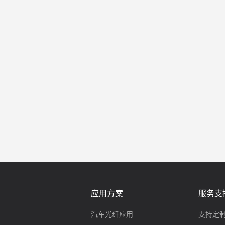
应用方案
服务支
汽车光纤应用
支持定