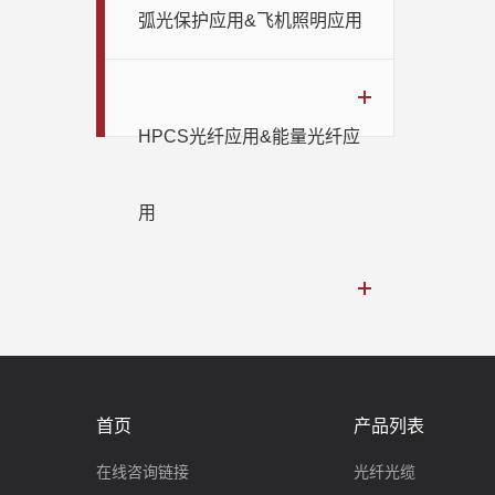
弧光保护应用&飞机照明应用
HPCS光纤应用&能量光纤应
用
首页
产品列表
在线咨询链接
光纤光缆