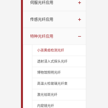
伺服光纤应用
传感光纤应用
特种光纤应用
小孩黄疸检测光纤
透射浸入式探头光纤
博物馆照明光纤
高温火检玻璃光纤束
激光祛斑光纤
内窥镜光纤