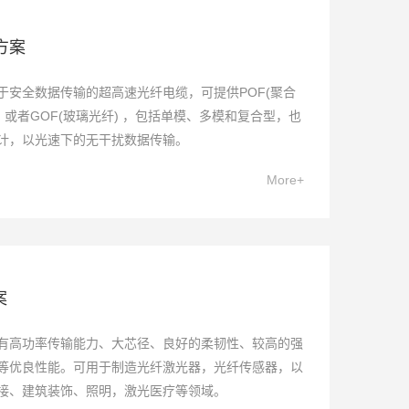
方案
于安全数据传输的超高速光纤电缆，可提供POF(聚合
纤) 或者GOF(玻璃光纤) ，包括单模、多模和复合型，也
计，以光速下的无干扰数据传输。
More+
案
有高功率传输能力、大芯径、良好的柔韧性、较高的强
等优良性能。可用于制造光纤激光器，光纤传感器，以
接、建筑装饰、照明，激光医疗等领域。