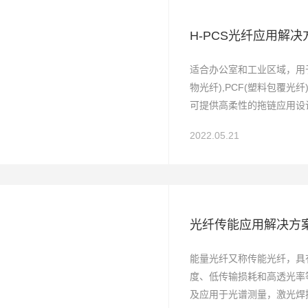
H-PCS光纤应用解决
适合办公室和工业区域，用
物光纤),PCF(塑料包覆光
可提供高柔性的拖链应用设
2022.05.21
光纤传能应用解决方
能量光纤又称传能光纤，具
度、低传输损耗和高透光率
及应用于光谱测量，激光焊