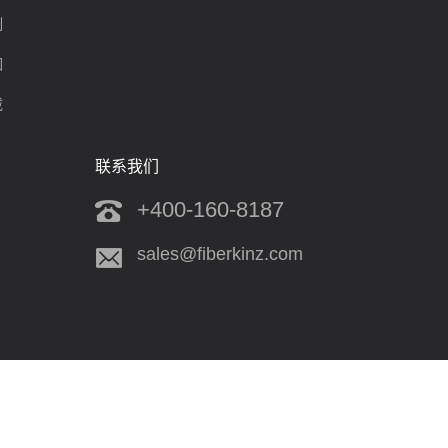
制
围
载
联系我们
+400-160-8187
sales@fiberkinz.com