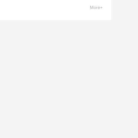
More+