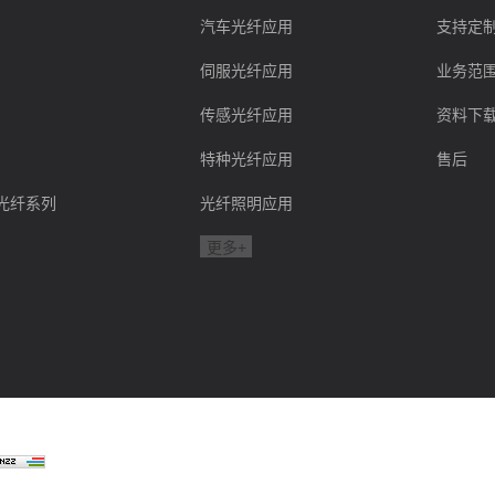
汽车光纤应用
支持定
伺服光纤应用
业务范
传感光纤应用
资料下
特种光纤应用
售后
ink光纤系列
光纤照明应用
更多+