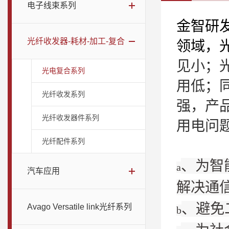
电子线束系列
金智研
光纤收发器-耗材-加工-复合
领域，
见小；
光电复合系列
用低；
光纤收发系列
强，产
光纤收发器件系列
用电问
光纤配件系列
、为智
a
汽车应用
解决通
、避免
Avago Versatile link光纤系列
b