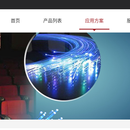
首页
产品列表
应用方案