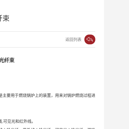
纤束
返回列表
光纤束
是主要用于燃烧锅炉上的装置，用来对锅炉燃烧过程进
线,可见光和红外线。