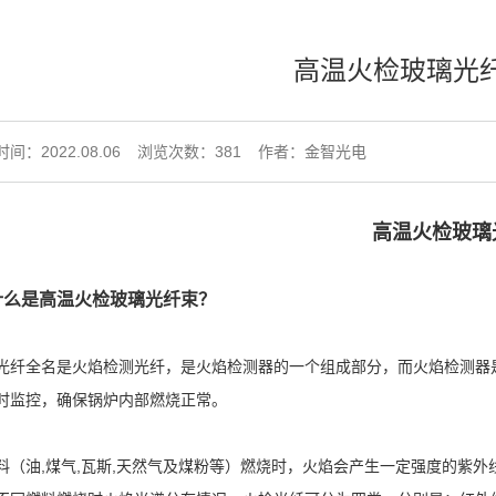
高温火检玻璃光
间：2022.08.06
浏览次数：
381
作者：金智光电
高温火检玻璃
什么是高温火检玻璃光纤束？
光纤全名是火焰检测光纤，是火焰检测器的一个组成部分，而火焰检测器
时监控，确保锅炉内部燃烧正常。
料（油,煤气,瓦斯,天然气及煤粉等）燃烧时，火焰会产生一定强度的紫外