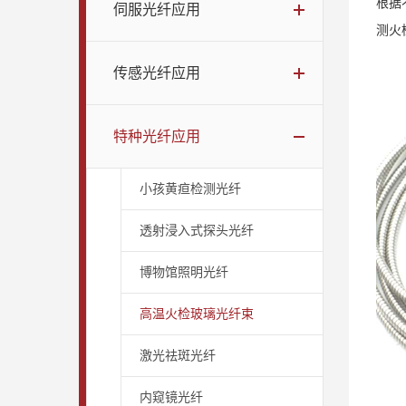
根据
伺服光纤应用
测火
传感光纤应用
特种光纤应用
小孩黄疸检测光纤
透射浸入式探头光纤
博物馆照明光纤
高温火检玻璃光纤束
激光祛斑光纤
内窥镜光纤