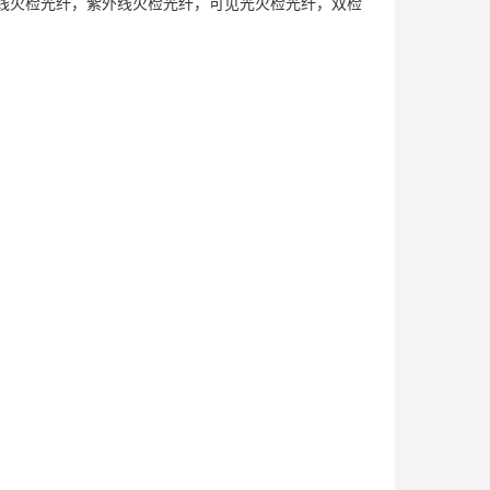
线火检光纤，紫外线火检光纤，可见光火检光纤，双检