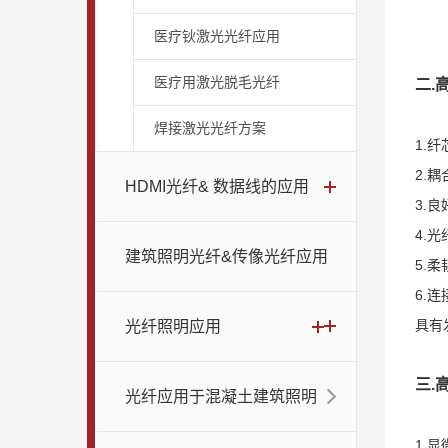
医疗钬激光光纤应用
医疗用激光脱毛光纤
二.
焊接激光光纤方案
1.
2.
HDMI光纤& 数据线的应用
3.
4.
建筑照明光纤&传像光纤应用
5.
6.
具有
光纤照明应用
三.
光纤应用于混凝土建筑照明
1.