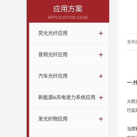
应用方案
APPLICATION CASE
荧光光纤应用
发布时
音频光纤应用
汽车光纤应用
一.
新能源&风电发力系统应用
火检
行实
发光织物应用
当燃