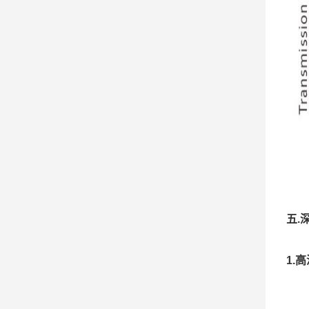
五.
1.