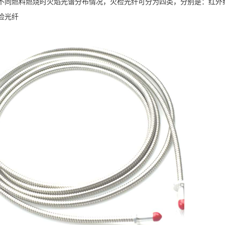
不同燃料燃烧时火焰光谱分布情况，火检光纤可分为四类，分别是：红外
检光纤