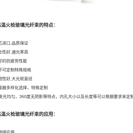
高温火检玻璃光纤束的特点：
纤芯进口,品质保证
耦合性好,通光率高
良好的抗疲劳性能
光纤可定制特殊规格
柔韧性好,大光斑直径
连接器多样化选择，特殊定制
发光均匀，360度无阴影等特点，内孔大小以及长度等可以根据要求来定
高温火检玻璃光纤束的应用：
显微镜应用