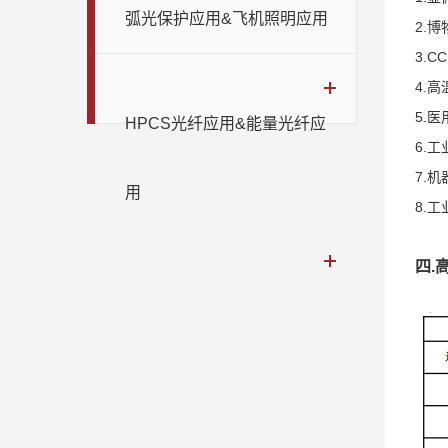
弧光保护应用&飞机照明应用
2.
3.C
4.
5.
HPCS光纤应用&能量光纤应
6.
7.
用
8.
四.