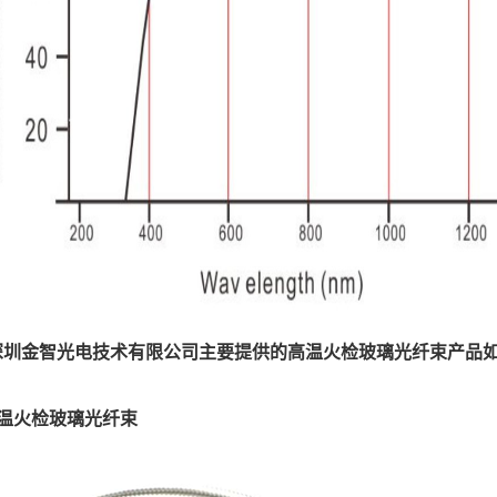
深圳金智光电技术有限公司主要提供的高温火检玻璃光纤束产品
高温火检玻璃光纤束