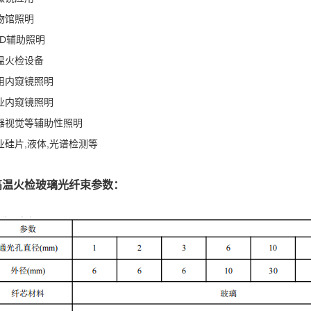
博物馆照明
CD辅助照明
高温火检设备
医用内窥镜照明
工业内窥镜照明
机器视觉等辅助性照明
工业硅片,液体,光谱检测等
高温火检玻璃光纤束参数：