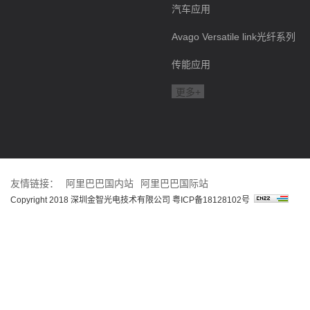
汽车应用
Avago Versatile link光纤系列
传能应用
更多+
友情链接：
阿里巴巴国内站
阿里巴巴国际站
Copyright 2018 深圳金智光电技术有限公司
粤ICP备18128102号