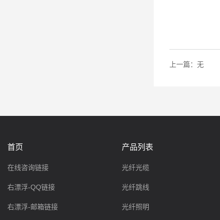
上一篇：
无
首页
产品列表
在线咨询链接
光纤光缆
右漂浮-QQ链接
光纤跳线
右漂浮-邮箱链接
光纤照明