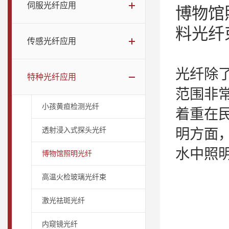
伺服光纤应用
博物馆
料光纤
传感光纤应用
光纤除
特种光纤应用
范围非
小孩黄疸检测光纤
着重在
透射浸入式探头光纤
明方面
水中照
博物馆照明光纤
高温火检玻璃光纤束
激光祛斑光纤
内窥镜光纤