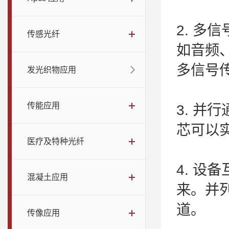
2. 
传感光纤
如音频
多信号
发光织物应用
传能应用
3. 
芯可以
医疗及特种光纤
4. 
混凝土应用
来。并
道。
传像应用