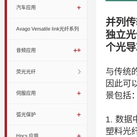
汽车应用
并列传
Avago Versatile link光纤系列
独立光
个光导
音频应用
与传统
荧光光纤
因此可
伺服应用
景包括
弧光保护
1. 
塑料光
Hpcs 应用