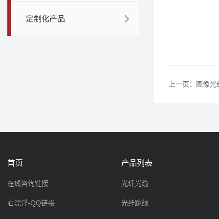
定制化产品
上一页：
图像光
首页
产品列表
在线咨询链接
光纤光缆
右漂浮-QQ链接
光纤跳线