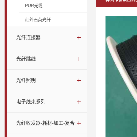
并列传输用塑料
PUR光缆
红外石英光纤
光纤连接器
光纤跳线
光纤照明
电子线束系列
光纤收发器-耗材-加工-复合