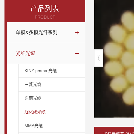
产品列表
PRODUCT
单模&多模光纤系列
光纤光缆
KINZ pmma 光缆
三菱光缆
东丽光缆
旭化成光缆
MMA光缆