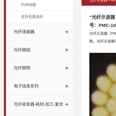
光纤示波器 PMC-1
PUR光缆
红外石英光纤
"光纤示波器 
号：PMC-100
光纤连接器
光纤示波器（P
数。光纤示波器
光纤跳线
光纤照明
电子线束系列
光纤收发器-耗材-加工-复合