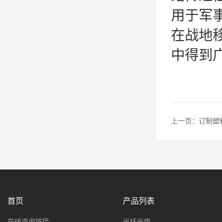
用于军
在战地
中得到
上一页：
订制塑
首页
产品列表
在线咨询链接
光纤光缆