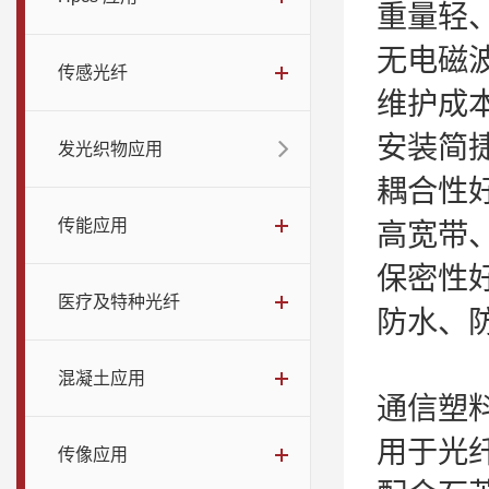
重量轻
无电磁
传感光纤
维护成
安装简
发光织物应用
耦合性
传能应用
高宽带
保密性
医疗及特种光纤
防水、
混凝土应用
通信塑
用于光
传像应用