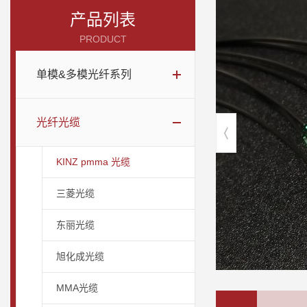
产品列表
PRODUCT
单模&多模光纤系列
光纤光缆
KINZ pmma 光缆
三菱光缆
东丽光缆
旭化成光缆
MMA光缆