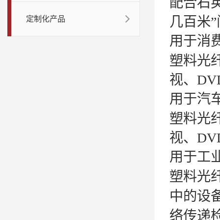
配合石
几百米
定制化产品
用于消
塑料光
视、
D
用于汽
塑料光
视、
D
用于工
塑料光
中的设
络传递