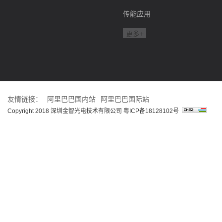
传能应用
更多+
友情链接：
阿里巴巴国内站
阿里巴巴国际站
Copyright 2018 深圳金智光电技术有限公司
粤ICP备18128102号