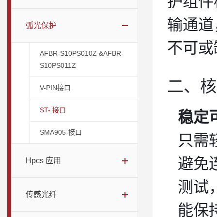
护组件
输通道
弧光保护
不可或
AFBR-S10PS010Z &AFBR-
S10PS011Z
二、核
V-PIN接口
稳定
ST- 接口
SMA905-接口
只需
避免
Hpcs 应用
测试
传感光纤
能保