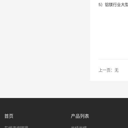
5）铝镁行业大
上一页：
无
首页
产品列表