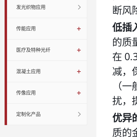
断风
发光织物应用
低插
传能应用
的质
医疗及特种光纤
在 
减，
混凝土应用
（一
传像应用
扰，
优异
定制化产品
质的