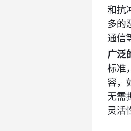
和抗
多的
通信
广泛
标准
容，
无需
灵活