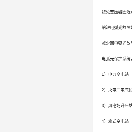
避免变压器因近
缩短电弧光故障
减少因电弧光故
电弧光保护系统
1）电力变电站
2）火电厂电气
3）风电场升压
4）箱式变电站